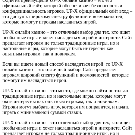
Один из преимуществ UP-X онлайн казино – это его
официальный сайт, который обеспечивает безопасность и
конфиденциальность игроков. UP-X официальный сайт вход –
это доступ к широкому спектру функций и возможностей,
которые помогут игрокам насладиться игрой.
UP-X онлайн казино – это отличный выбор для тех, кто ищет
необычные игры и хочет насладиться игрой в интернете. Сайт
предлагает игрокам не только традиционные игры, но и
настольные игры, которые могут быть интересны как
опытным игрокам, так и новичкам.
Если вы ищете новый способ насладиться игрой, то UP-X
онлайн казино – это отличный выбор. Сайт предлагает
игрокам широкий спектр функций и возможностей, которые
помогут им насладиться игрой.
UP-X онлайн казино – это место, где можно найти не только
традиционные игры, но и настольные игры, которые могут
быть интересны как опытным игрокам, так и новичкам.
Игроки могут выбрать игру, которая им понравится, и начать
играть с минимальной суммой ставки.
UP-X онлайн казино – это отличный выбор для тех, кто ищет
необычные игры и хочет насладиться игрой в интернете. Сайт
предлагает игрокам не только традиционные игры, но и