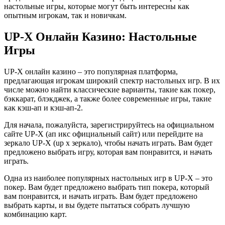
настольные игры, которые могут быть интересны как
опытным игрокам, так и новичкам.
UP-X Онлайн Казино: Настольные
Игры
UP-X онлайн казино – это популярная платформа,
предлагающая игрокам широкий спектр настольных игр. В их
числе можно найти классические варианты, такие как покер,
бэккарат, блэкджек, а также более современные игры, такие
как кэш-ап и кэш-ап-2.
Для начала, пожалуйста, зарегистрируйтесь на официальном
сайте UP-X (ап икс официальный сайт) или перейдите на
зеркало UP-X (up x зеркало), чтобы начать играть. Вам будет
предложено выбрать игру, которая вам понравится, и начать
играть.
Одна из наиболее популярных настольных игр в UP-X – это
покер. Вам будет предложено выбрать тип покера, который
вам понравится, и начать играть. Вам будет предложено
выбрать карты, и вы будете пытаться собрать лучшую
комбинацию карт.