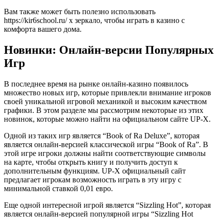
Вам также может быть полезно использовать
https://kir6school.ru/ x зеркало, чтобы играть в казино с
комфорта вашего дома.
Новинки: Онлайн-версии Популярных
Игр
В последнее время на рынке онлайн-казино появилось
множество новых игр, которые привлекли внимание игроков
своей уникальной игровой механикой и высоким качеством
графики. В этом разделе мы рассмотрим некоторые из этих
новинок, которые можно найти на официальном сайте UP-X.
Одной из таких игр является “Book of Ra Deluxe”, которая
является онлайн-версией классической игры “Book of Ra”. В
этой игре игроки должны найти соответствующие символы
на карте, чтобы открыть книгу и получить доступ к
дополнительным функциям. UP-X официальный сайт
предлагает игрокам возможность играть в эту игру с
минимальной ставкой 0,01 евро.
Еще одной интересной игрой является “Sizzling Hot”, которая
является онлайн-версией популярной игры “Sizzling Hot