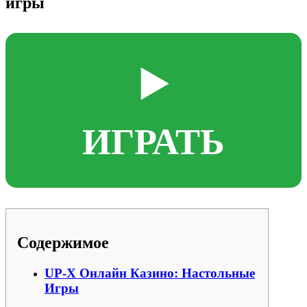
игры
▶️
ИГРАТЬ
Содержимое
UP-X Онлайн Казино: Настольные
Игры