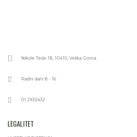
Nikole Tesle 18, 10410, Velika Gorica
Radni dani 8 - 16
01 2932432
LEGALITET