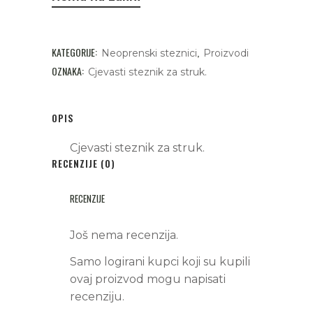
KATEGORIJE:
,
Neoprenski steznici
Proizvodi
OZNAKA:
Cjevasti steznik za struk.
OPIS
Cjevasti steznik za struk.
RECENZIJE (0)
RECENZIJE
Još nema recenzija.
Samo logirani kupci koji su kupili
ovaj proizvod mogu napisati
recenziju.