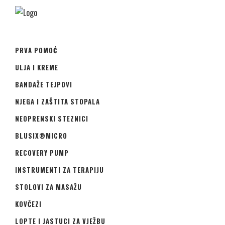
PRVA POMOĆ
ULJA I KREME
BANDAŽE TEJPOVI
NJEGA I ZAŠTITA STOPALA
NEOPRENSKI STEZNICI
BLUSIX®MICRO
RECOVERY PUMP
INSTRUMENTI ZA TERAPIJU
STOLOVI ZA MASAŽU
KOVČEZI
LOPTE I JASTUCI ZA VJEŽBU