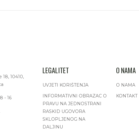
LEGALITET
O NAMA
e 18, 10410,
ca
UVJETI KORIŠTENJA
O NAMA
INFORMATIVNI OBRAZAC O
KONTAKT
8 - 16
PRAVU NA JEDNOSTRANI
2
RASKID UGOVORA
SKLOPLJENOG NA
DALJINU