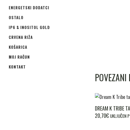
ENERGETSKI DODATCI
OSTALO
IP6 & INOSITOL GOLD
CRVENA RIŽA
KOŠARICA
MOJ RAČUN
KONTAKT
POVEZANI 
DREAM K TRIBE T
20,70
€
UKLJUČEN 