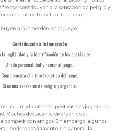
 añade un elemento de personalización y humor.
os frenos, contribuyen a la sensación de peligro y
ección el ritmo frenético del juego.
ibuyen a la inmersión en el juego:
Contribución a la Inmersión
a la legibilidad y la identificación de los obstáculos.
Añade personalidad y humor al juego.
Complementa el ritmo frenético del juego.
Crea una sensación de peligro y urgencia.
’ son abrumadoramente positivas. Los jugadores
idad. Muchos destacan la diversión que
 de competir con amigos. Sin embargo, algunos
erar morir repetidamente. En general, la