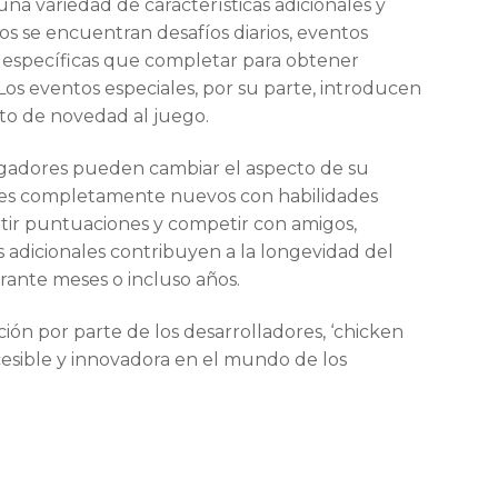
na variedad de características adicionales y
s se encuentran desafíos diarios, eventos
as específicas que completar para obtener
s eventos especiales, por su parte, introducen
to de novedad al juego.
 jugadores pueden cambiar el aspecto de su
najes completamente nuevos con habilidades
artir puntuaciones y competir con amigos,
dicionales contribuyen a la longevidad del
ante meses o incluso años.
ación por parte de los desarrolladores, ‘chicken
esible y innovadora en el mundo de los