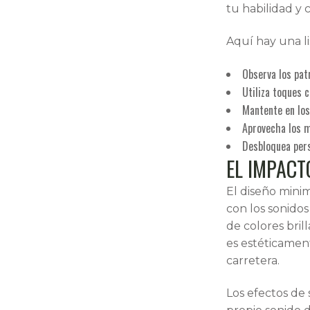
tu habilidad y 
Aquí hay una li
Observa los patr
Utiliza toques 
Mantente en los
Aprovecha los 
Desbloquea pers
EL IMPACT
El diseño minim
con los sonidos
de colores bril
es estéticament
carretera.
Los efectos de 