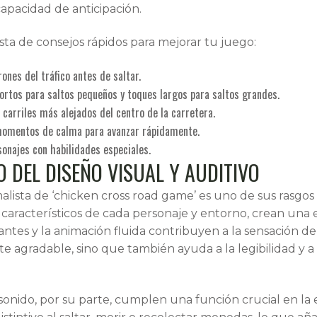
capacidad de anticipación.
sta de consejos rápidos para mejorar tu juego:
ones del tráfico antes de saltar.
cortos para saltos pequeños y toques largos para saltos grandes.
 carriles más alejados del centro de la carretera.
momentos de calma para avanzar rápidamente.
onajes con habilidades especiales.
O DEL DISEÑO VISUAL Y AUDITIVO
alista de ‘chicken cross road game’ es uno de sus rasgos di
 característicos de cada personaje y entorno, crean una ex
lantes y la animación fluida contribuyen a la sensación de
e agradable, sino que también ayuda a la legibilidad y a l
sonido, por su parte, cumplen una función crucial en la