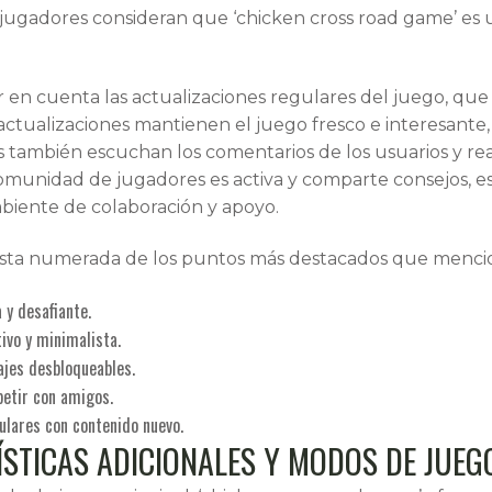
 jugadores consideran que ‘chicken cross road game’ es 
er en cuenta las actualizaciones regulares del juego, qu
 actualizaciones mantienen el juego fresco e interesante,
 también escuchan los comentarios de los usuarios y reali
omunidad de jugadores es activa y comparte consejos, estr
iente de colaboración y apoyo.
ista numerada de los puntos más destacados que mencion
 y desafiante.
tivo y minimalista.
ajes desbloqueables.
petir con amigos.
ulares con contenido nuevo.
STICAS ADICIONALES Y MODOS DE JUEG