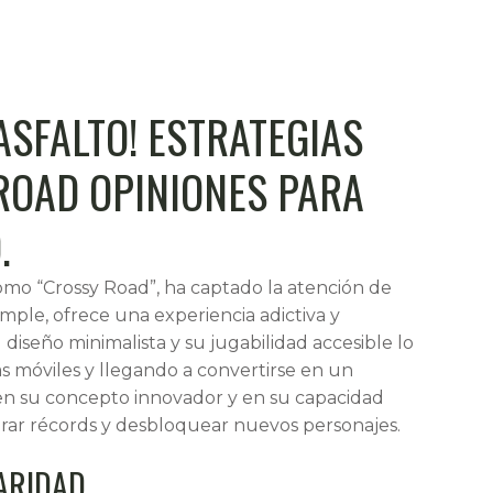
ASFALTO! ESTRATEGIAS
ROAD OPINIONES PARA
.
mo “Crossy Road”, ha captado la atención de
mple, ofrece una experiencia adictiva y
diseño minimalista y su jugabilidad accesible lo
 móviles y llegando a convertirse en un
e en su concepto innovador y en su capacidad
ar récords y desbloquear nuevos personajes.
ARIDAD