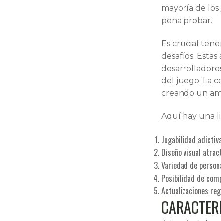
mayoría de los
pena probar.
Es crucial ten
desafíos. Estas
desarrolladores
del juego. La c
creando un amb
Aquí hay una l
Jugabilidad adictiva
Diseño visual atrac
Variedad de person
Posibilidad de com
Actualizaciones reg
CARACTERÍ