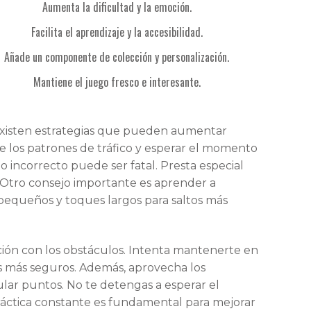
Aumenta la dificultad y la emoción.
Facilita el aprendizaje y la accesibilidad.
Añade un componente de colección y personalización.
Mantiene el juego fresco e interesante.
, existen estrategias que pueden aumentar
e los patrones de tráfico y esperar el momento
 incorrecto puede ser fatal. Presta especial
s. Otro consejo importante es aprender a
os pequeños y toques largos para saltos más
ción con los obstáculos. Intenta mantenerte en
los más seguros. Además, aprovecha los
ar puntos. No te detengas a esperar el
áctica constante es fundamental para mejorar