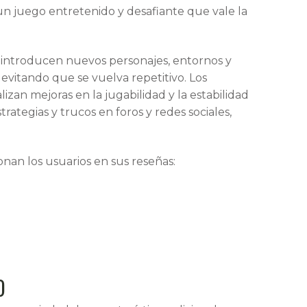
un juego entretenido y desafiante que vale la
e introducen nuevos personajes, entornos y
 evitando que se vuelva repetitivo. Los
zan mejoras en la jugabilidad y la estabilidad
ategias y trucos en foros y redes sociales,
an los usuarios en sus reseñas:
O