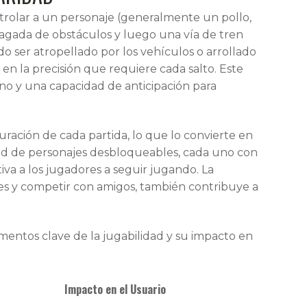
ntrolar a un personaje (generalmente un pollo,
gada de obstáculos y luego una vía de tren
do ser atropellado por los vehículos o arrollado
y en la precisión que requiere cada salto. Este
no y una capacidad de anticipación para
uración de cada partida, lo que lo convierte en
edad de personajes desbloqueables, cada uno con
a a los jugadores a seguir jugando. La
nes y competir con amigos, también contribuye a
entos clave de la jugabilidad y su impacto en
Impacto en el Usuario