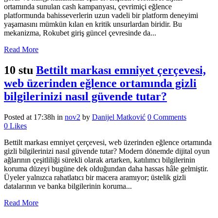
ortamında sunulan cash kampanyası, çevrimiçi eğlence
platformunda bahisseverlerin uzun vadeli bir platform deneyimi
yaşamasını mümkün kılan en kritik unsurlardan biridir. Bu
mekanizma, Rokubet giriş güncel çevresinde da...
Read More
10 stu
Bettilt markası emniyet çerçevesi,
web üzerinden eğlence ortamında gizli
bilgilerinizi nasıl güvende tutar?
Posted at 17:38h
in
nov2
by
Danijel Matković
0 Comments
0
Likes
Bettilt markası emniyet çerçevesi, web üzerinden eğlence ortamında
gizli bilgilerinizi nasıl güvende tutar? Modern dönemde dijital oyun
ağlarının çeşitliliği sürekli olarak artarken, katılımcı bilgilerinin
koruma düzeyi bugüne dek olduğundan daha hassas hâle gelmiştir.
Üyeler yalnızca rahatlatıcı bir macera aramıyor; üstelik gizli
datalarının ve banka bilgilerinin koruma...
Read More