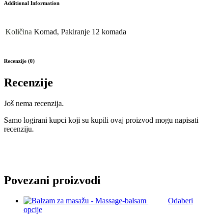
Additional Information
Količina
Komad, Pakiranje 12 komada
Recenzije (0)
Recenzije
Još nema recenzija.
Samo logirani kupci koji su kupili ovaj proizvod mogu napisati
recenziju.
Povezani proizvodi
Odaberi
Ovaj
opcije
proizvod