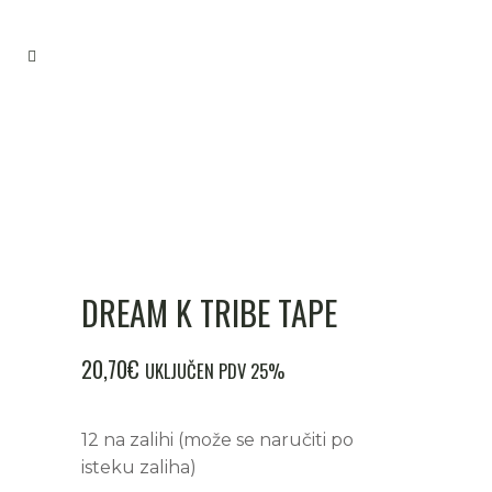
DREAM K TRIBE TAPE
20,70
€
UKLJUČEN PDV 25%
12 na zalihi (može se naručiti po
isteku zaliha)