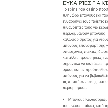
ΕΥΚΑΙΡΊΕΣ ΓΙΑ Κ
Το spinanga casino προσ
πληθώρα μπόνους και πρ
ενθαρρύνει τους παίκτες κα
πιθανότητές τους για κέρδ
περιλαμβάνουν μπόνους
καλωσορίσματος για νέους
μπόνους επαναφόρτισης γ
υπάρχοντες παίκτες, δωρε
και άλλες προωθητικές ενέρ
σημαντικό να διαβάζετε πρ
όρους και τις προϋποθέσε
μπόνους για να βεβαιωθείτ
τις απαιτήσεις στοιχηματι
περιορισμούς.
Μπόνους Καλωσορίσμα
τους νέους παίκτες κατά τ