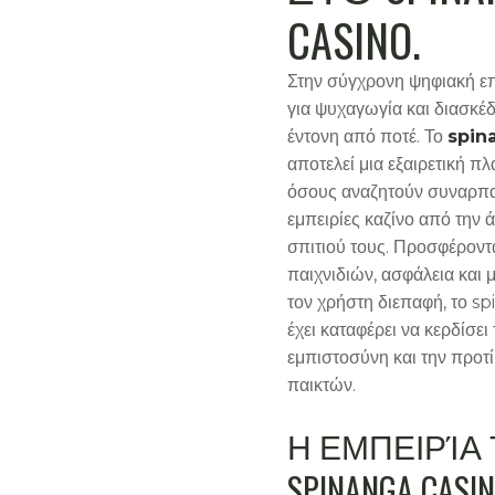
CASINO.
Στην σύγχρονη ψηφιακή επ
για ψυχαγωγία και διασκέδ
έντονη από ποτέ. Το
spin
αποτελεί μια εξαιρετική π
όσους αναζητούν συναρπα
εμπειρίες καζίνο από την 
σπιτιού τους. Προσφέρον
παιχνιδιών, ασφάλεια και 
τον χρήστη διεπαφή, το s
έχει καταφέρει να κερδίσει
εμπιστοσύνη και την προτ
παικτών.
Η ΕΜΠΕΙΡΊΑ
SPINANGA CASI