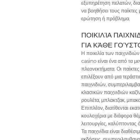
εξυπηρέτηση πελατών, δια
να βοηθήσει τους παίκτες
ερώτηση ή πρόβλημα.
ΠΟΙΚΙΛΊΑ ΠΑΙΧΝΙΔ
ΓΙΑ ΚΆΘΕ ΓΟΎΣΤ
Η ποικιλία των παιχνιδιώ
casino είναι ένα από τα μ
πλεονεκτήματα. Οι παίκτε
επιλέξουν από μια τεράστι
παιχνιδιών, συμπεριλαμβ
κλασικών παιχνιδιών καζ
ρουλέτα, μπλακτζακ, μπακα
Επιπλέον, διατίθενται εκα
κουλοχέρια με διάφορα θέ
λειτουργίες, καλύπτοντας 
Τα παιχνίδια είναι διαθέσι
εκδόσεις, συμπεριλαμβανο