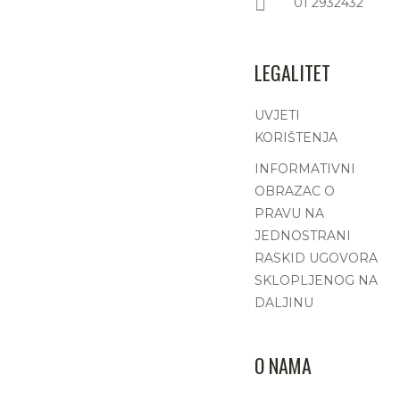
01 2932432
LEGALITET
UVJETI
KORIŠTENJA
INFORMATIVNI
OBRAZAC O
PRAVU NA
JEDNOSTRANI
RASKID UGOVORA
SKLOPLJENOG NA
DALJINU
O NAMA