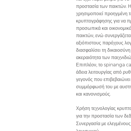
προστασία των παικτών. 
χρησιμοποιεί προηγμένη τ
κρυπτογράφησης για να π
προσωπικά και οικονομικ
παικτών, ενώ συνεργάζετα
αξιόπιστους παρόχους λογ
διασφαλίσει τη δικαιοσύνη 
ακεραιότητα των παιχνιδιώ
Επιπλέον, το spinanga ca
άδεια λειτουργίας από ρυθ
γεγονός που επιβεβαιώνει
συμμόρφωσή του με αυστ
και κανονισμούς.
Χρήση τεχνολογίας κρυπτ
για την προστασία των δε
Συνεργασία με ελεγμένου
λογισμικού.