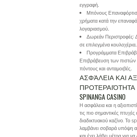
εγγραφή.
Μπόνους Επαναφόρτισ
χρήματα κατά την επαναφό
λογαριασμού.
Δωρεάν Περιστροφές: 
σε επιλεγμένα κουλοχέρια.
Προγράμματα Επιβράβ
Επιβράβευση των πιστών 
πόντους και ανταμοιβές.
ΑΣΦΆΛΕΙΑ ΚΑΙ ΑΞ
ΠΡΟΤΕΡΑΙΌΤΗΤΑ
SPINANGA CASINO
Η ασφάλεια και η αξιοπιστ
τις πιο σημαντικές πτυχές
διαδικτυακού καζίνο. Το 
λαμβάνει σοβαρά υπόψη α
και έχει λάβει μέτρα για να