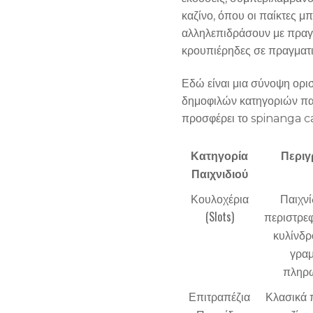
καζίνο, όπου οι παίκτες μ
αλληλεπιδράσουν με πραγ
κρουπιέρηδες σε πραγματι
Εδώ είναι μια σύνοψη ορ
δημοφιλών κατηγοριών πα
προσφέρει το spinanga ca
Κατηγορία
Περι
Παιχνιδιού
Κουλοχέρια
Παιχνί
(Slots)
περιστρε
κυλίνδρ
γρα
πληρ
Επιτραπέζια
Κλασικά π