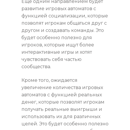
Еще одним направлением будет
развитие игровых автоматов с
функцией социализации, которые
позволят игрокам общаться друг с
другом и создавать команды. Это
будет особенно полезно для
игроков, которые ищут более
интерактивные игры и хотят
чувствовать себя частью
сообщества.
Кроме того, ожидается
увеличение количества игровых
автоматов с функцией реальных
денег, которые позволят игрокам
получать реальные выигрыши и
использовать их для различных
целей. Это будет особенно полезно