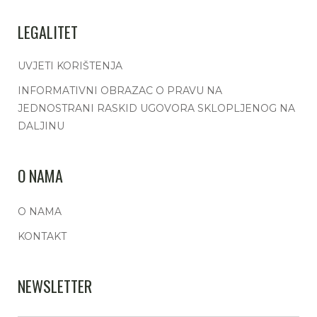
LEGALITET
UVJETI KORIŠTENJA
INFORMATIVNI OBRAZAC O PRAVU NA
JEDNOSTRANI RASKID UGOVORA SKLOPLJENOG NA
DALJINU
O NAMA
O NAMA
KONTAKT
NEWSLETTER