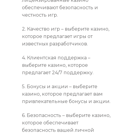
лицензированные казино
обеспечивают безопасность и
честность игр.
2. Качество игр – выберите казино,
которое предлагает игры от
известных разработчиков.
4. Клиентская поддержка –
выберите казино, которое
предлагает 24/7 поддержку.
5. Бонусы и акции – выберите
казино, которое предлагает вам
привлекательные бонусы и акции.
6. Безопасность – выберите казино,
которое обеспечивает
безопасность вашей личной