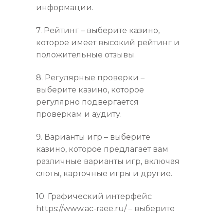
информации.
7. Рейтинг – выберите казино,
которое имеет высокий рейтинг и
положительные отзывы.
8. Регулярные проверки –
выберите казино, которое
регулярно подвергается
проверкам и аудиту.
9. Варианты игр – выберите
казино, которое предлагает вам
различные варианты игр, включая
слоты, карточные игры и другие.
10. Графический интерфейс
https://www.ac-raee.ru/ – выберите