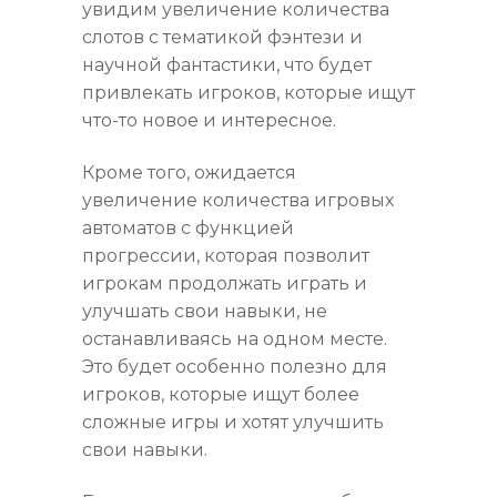
увидим увеличение количества
слотов с тематикой фэнтези и
научной фантастики, что будет
привлекать игроков, которые ищут
что-то новое и интересное.
Кроме того, ожидается
увеличение количества игровых
автоматов с функцией
прогрессии, которая позволит
игрокам продолжать играть и
улучшать свои навыки, не
останавливаясь на одном месте.
Это будет особенно полезно для
игроков, которые ищут более
сложные игры и хотят улучшить
свои навыки.