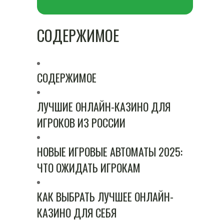
СОДЕРЖИМОЕ
СОДЕРЖИМОЕ
ЛУЧШИЕ
ОНЛАЙН-КАЗИНО ДЛЯ
ИГРОКОВ ИЗ РОССИИ
НОВЫЕ
ИГРОВЫЕ АВТОМАТЫ 2025:
ЧТО ОЖИДАТЬ ИГРОКАМ
КАК
ВЫБРАТЬ ЛУЧШЕЕ ОНЛАЙН-
КАЗИНО ДЛЯ СЕБЯ