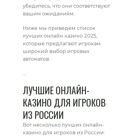
убедитесь, что они соответствуют
вашим ожиданиям.
Ниже мы приведем список
лучших онлайн казино 2025,
которые предлагают игрокам
широкий выбор игровых
автоматов:
…
ЛУЧШИЕ ОНЛАЙН-
КАЗИНО ДЛЯ ИГРОКОВ
ИЗ РОССИИ
Вот несколько лучших онлайн-
казино для игроков из России: