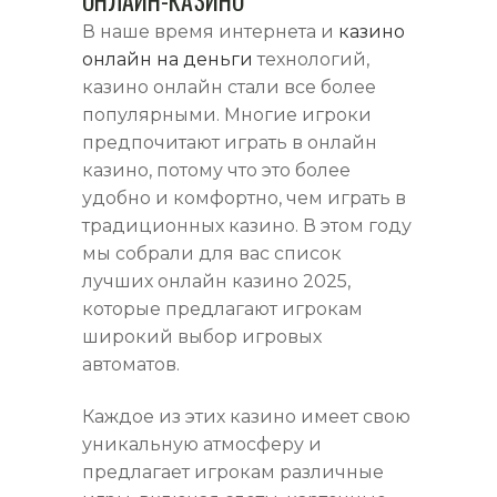
ОНЛАЙН-КАЗИНО
В наше время интернета и
казино
онлайн на деньги
технологий,
казино онлайн стали все более
популярными. Многие игроки
предпочитают играть в онлайн
казино, потому что это более
удобно и комфортно, чем играть в
традиционных казино. В этом году
мы собрали для вас список
лучших онлайн казино 2025,
которые предлагают игрокам
широкий выбор игровых
автоматов.
Каждое из этих казино имеет свою
уникальную атмосферу и
предлагает игрокам различные