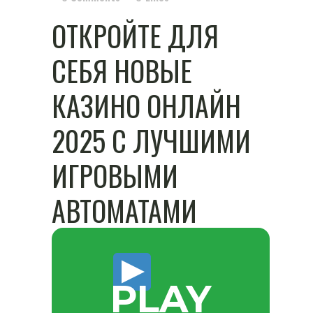
ОТКРОЙТЕ ДЛЯ
СЕБЯ НОВЫЕ
КАЗИНО ОНЛАЙН
2025 С ЛУЧШИМИ
ИГРОВЫМИ
АВТОМАТАМИ
PLAY